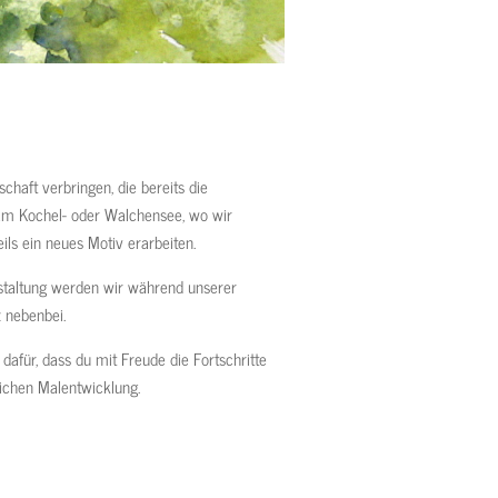
haft verbringen, die bereits die
d am Kochel- oder Walchensee, wo wir
ls ein neues Motiv erarbeiten.
estaltung werden wir während unserer
z nebenbei.
 dafür, dass du mit Freude die Fortschritte
lichen Malentwicklung.