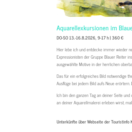
Aquarellexkursionen im Blau
DO-SO 13.-16.8.2026, 9-17 h | 360 €
Hier lebe ich und entdecke immer wieder neu
Expressionisten der Gruppe Blauer Reiter in
ausgewählte Motive in der herrlichen oberb
Das für ein erfolgreiches Bild notwendige 
Ausflüge bei jedem Bild aufs Neue erörtern.
Ich bin den ganzen Tag an deiner Seite und du
an deiner Aquarellmalerei erleben wirst, ma
Unterkünfte über Webseite der Touristinfo 