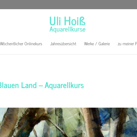
Wöchentlicher Onlinekurs
Jahresübersicht
Werke / Galerie
zu meiner 
Blauen Land – Aquarellkurs