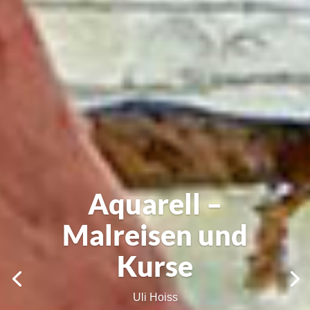
Online –
Aquarellkurs –
jetzt buchen
Uli Hoiss