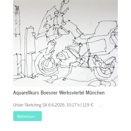
Aquarellkurs Boesner Werksviertel München
Urban Sketching SA 6.6.2026, 10-17 h | 119 € ...
Weiterlesen …