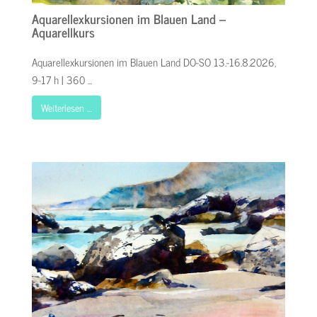
Aquarellexkursionen im Blauen Land –
Aquarellkurs
Aquarellexkursionen im Blauen Land DO-SO 13.-16.8.2026,
9-17 h | 360 ...
Weiterlesen …