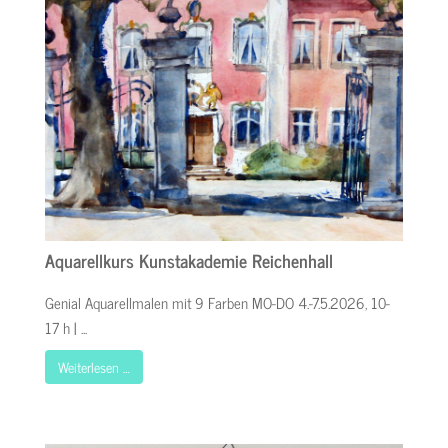
Aquarellkurs Kunstakademie Reichenhall
Genial Aquarellmalen mit 9 Farben MO-DO 4.-7.5.2026, 10-
17 h | ...
Weiterlesen …