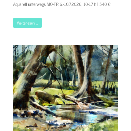
Aquarell unterwegs MO-FR 6.-10.7.2026, 10-17 h | 540 €
...
Weiterlesen …