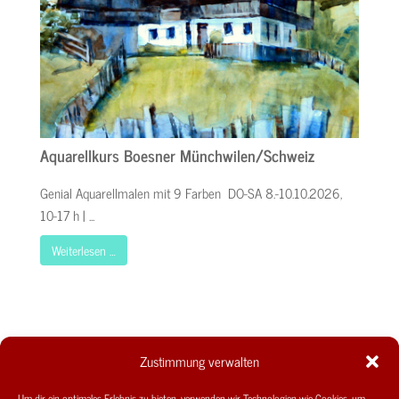
Aquarellkurs Boesner Münchwilen/Schweiz
Genial Aquarellmalen mit 9 Farben DO-SA 8.-10.10.2026,
10-17 h | ...
Weiterlesen …
Zustimmung verwalten
Um dir ein optimales Erlebnis zu bieten, verwenden wir Technologien wie Cookies, um