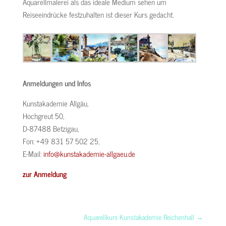
Aquarellmalerei als das ideale Medium sehen um
Reiseeindrücke festzuhalten ist dieser Kurs gedacht.
Anmeldungen und Infos
Kunstakademie Allgäu,
Hochgreut 50,
D-87488 Betzigau,
Fon: +49 831 57 502 25,
E-Mail:
info@kunstakademie-allgaeu.de
zur Anmeldung
Aquarellkurs Kunstakademie Reichenhall
→